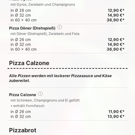
mit Gyros, Zwiebeln und Champignons
in Ø 26 cm
12,90 €*
in Ø 32 cm
14,90 €*
in 60 x 40 cm
36,90 €*
Pizza Döner (Drehspieß)
i
mit Döner (Drehspieß), Zwiebeln und Feta
in Ø 26 cm
12,90 €*
in Ø 32 cm
14,90 €*
in 60 x 40 cm
36,90 €*
Pizza Calzone
Alle Pizzen werden mit leckerer Pizzasauce und Käse
zubereitet.
Pizza Calzone
i
mit Schinken, Champignons und Ei gefüllt
• enthällt Formfleisch
in Ø 26 cm
11,90 €*
in Ø 32 cm
13,90 €*
Pizzabrot