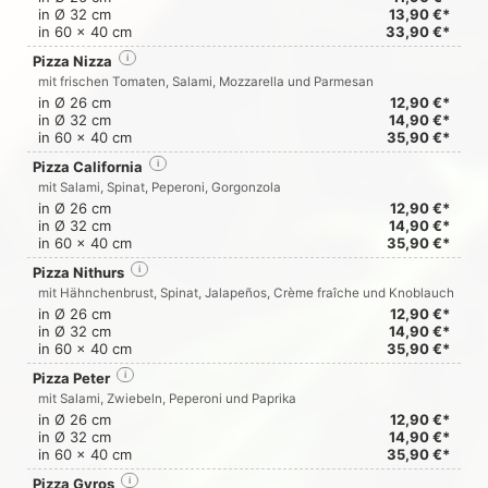
in Ø 32 cm
13,90 €*
in 60 x 40 cm
33,90 €*
Pizza Nizza
i
mit frischen Tomaten, Salami, Mozzarella und Parmesan
in Ø 26 cm
12,90 €*
in Ø 32 cm
14,90 €*
in 60 x 40 cm
35,90 €*
Pizza California
i
mit Salami, Spinat, Peperoni, Gorgonzola
in Ø 26 cm
12,90 €*
in Ø 32 cm
14,90 €*
in 60 x 40 cm
35,90 €*
Pizza Nithurs
i
mit Hähnchenbrust, Spinat, Jalapeños, Crème fraîche und Knoblauch
in Ø 26 cm
12,90 €*
in Ø 32 cm
14,90 €*
in 60 x 40 cm
35,90 €*
Pizza Peter
i
mit Salami, Zwiebeln, Peperoni und Paprika
in Ø 26 cm
12,90 €*
in Ø 32 cm
14,90 €*
in 60 x 40 cm
35,90 €*
Pizza Gyros
i