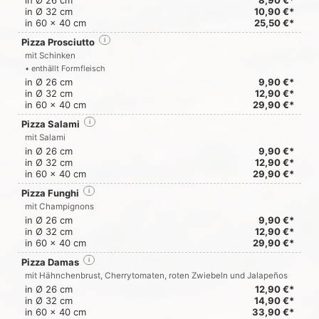
in Ø 26 cm
8,90 €*
in Ø 32 cm
10,90 €*
in 60 x 40 cm
25,50 €*
Pizza Prosciutto
i
mit Schinken
• enthällt Formfleisch
in Ø 26 cm
9,90 €*
in Ø 32 cm
12,90 €*
in 60 x 40 cm
29,90 €*
Pizza Salami
i
mit Salami
in Ø 26 cm
9,90 €*
in Ø 32 cm
12,90 €*
in 60 x 40 cm
29,90 €*
Pizza Funghi
i
mit Champignons
in Ø 26 cm
9,90 €*
in Ø 32 cm
12,90 €*
in 60 x 40 cm
29,90 €*
Pizza Damas
i
mit Hähnchenbrust, Cherrytomaten, roten Zwiebeln und Jalapeños
in Ø 26 cm
12,90 €*
in Ø 32 cm
14,90 €*
in 60 x 40 cm
33,90 €*